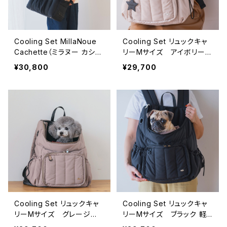
Cooling Set MillaNoue
Cooling Set リュックキャ
Cachette（ミラヌー カシェ
リーMサイズ アイボリー
ット）ブラック「連れていけ
軽量フワモコ -FuFu serie
¥30,800
¥29,700
る、隠れ家バッグ」-FuFu se
s-
ries-
Cooling Set リュックキャ
Cooling Set リュックキャ
リーMサイズ グレージ
リーMサイズ ブラック 軽
ュ 軽量フワモコ -FuFu s
量フワモコ -FuFu series-