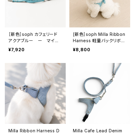
［新色］soph カフェリード
[新色］soph Milla Ribbon
アクアブルー ー マイク
Harness 軽量バックリボン
ロファイバースエード 人
ハーネス アクアブルー
¥7,920
¥8,800
口スエード リード エコ
ーMilla series-
素材
Milla Ribbon Harness D
Milla Cafe Lead Denim