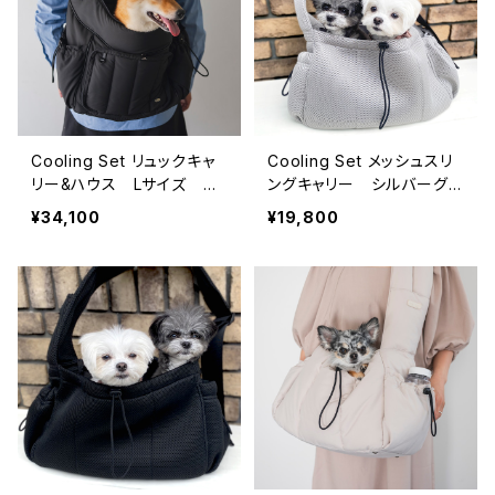
Cooling Set リュックキャ
Cooling Set メッシュスリ
リー&ハウス Lサイズ ブ
ングキャリー シルバーグレ
ラック 軽量フワモコ -FuF
ー 7点セット ペットキャ
¥34,100
¥19,800
u series-
リーバッグ