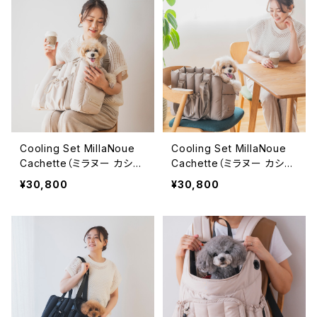
Cooling Set MillaNoue
Cooling Set MillaNoue
Cachette（ミラヌー カシェ
Cachette（ミラヌー カシェ
ット）アイボリー 「連れてい
ット）グレージュ「連れてい
¥30,800
¥30,800
ける、隠れ家バッグ」-FuFu
ける、隠れ家バッグ」-FuFu
series-
series-