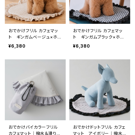
おでかけフリル カフェマッ
おでかけフリル カフェマッ
ト ギンガムベージュ×ホワ
ト ギンガムブラック×ホワ
イト｜撥水＆滑り止め(ポー
イト｜撥水＆滑り止め(ポー
¥6,380
¥6,380
チ付き）
チ付き）
おでかけバイカラーフリル
おでかけドットフリル カフェ
カフェマット｜撥水＆滑り止
マット アイボリー｜撥水＆