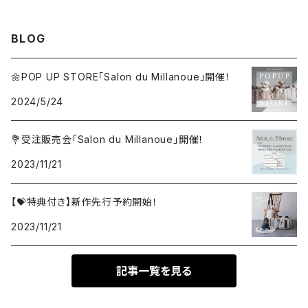
Lead
Charm
BLOG
Ribbon harness
Chouchou
🌼POP UP STORE「Salon du Millanoue」開催！
Set item
Set item
2024/5/24
💐受注販売会「Salon du Millanoue」開催！
2023/11/21
【💝特典付き】新作先行予約開始！
2023/11/21
記事一覧を見る