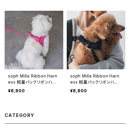
soph Milla Ribbon Harn
soph Milla Ribbon Harn
ess 軽量バックリボンハー
ess 軽量バックリボンハー
ネス ラズベリーピンク
ネス ブラック ーMilla s
¥8,800
¥8,800
ーMilla series-
eries-
CATEGORY