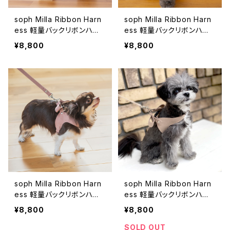
soph Milla Ribbon Harn
soph Milla Ribbon Harn
ess 軽量バックリボンハー
ess 軽量バックリボンハー
ネス ライトグレー ーMill
ネス ブルー ーMilla ser
¥8,800
¥8,800
a series-
ies-
soph Milla Ribbon Harn
soph Milla Ribbon Harn
ess 軽量バックリボンハー
ess 軽量バックリボンハー
ネス ピンク ーMilla seri
ネス ベージュ ーMilla s
¥8,800
¥8,800
es-
eries-
SOLD OUT