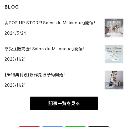
BLOG
Ribbon harness
Chouchou
🌼POP UP STORE「Salon du Millanoue」開催！
Set item
Set item
2024/5/24
💐受注販売会「Salon du Millanoue」開催！
2023/11/21
【💝特典付き】新作先行予約開始！
2023/11/21
記事一覧を見る