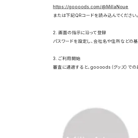
https://goooods.com/@MillaNoue
または下記QRコードを読み込んでください
2. 画面の指示に沿って登録
パスワードを設定し、会社名や住所などの基
3. ご利用開始
審査に通過すると、goooods（グッズ）で