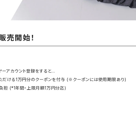
で販売開始！
バイヤーアカウント登録をすると…
いただける1万円分のクーポンを付与 (※クーポンには使用期限あり)
負担 (*1年間・上限月額1万円分迄)