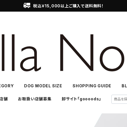
税込￥15,000以上ご購入で送料無料！
EGORY
DOG MODEL SIZE
SHOPPING GUIDE
B
店舗
お取扱い店舗募集
卸サイト「goooods」