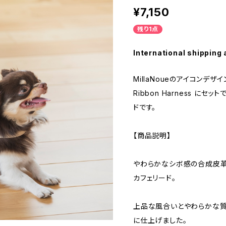
¥7,150
残り1点
International shipping 
MillaNoueのアイコンデザイ
Ribbon Harness に
ドです。
【商品説明】
やわらかなシボ感の合成皮革
カフェリード。
上品な風合いとやわらかな質
に仕上げました。