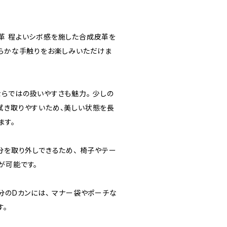
革 程よいシボ感を施した合成皮革を
わらかな手触りをお楽しみいただけま
ならではの扱いやすさも魅力。 少しの
拭き取りやすいため、美しい状態を長
ます。
分を取り外しできるため、 椅子やテー
が可能です。
分のDカンには、 マナー袋やポーチな
す。