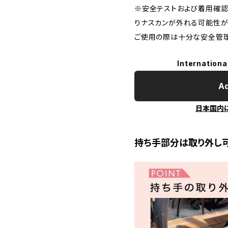
※安全テストおよび着用確認
りナスカンが外れる可能性が
ご使用の際は十分な安全管理
Internationa
Ad
日本国内
持ち手部分は取り外し