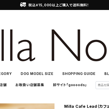
税込￥15,000以上ご購入で送料無料！
EGORY
DOG MODEL SIZE
SHOPPING GUIDE
B
店舗
お取扱い店舗募集
卸サイト「goooods」
Milla Cafe Lead（