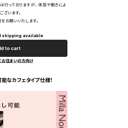
は行っておりますが、 体型や動きによ
ございます。
をお願いいたします。
l shipping available
d to cart
にお住まいの方向け
可能なカフェタイプ仕様！