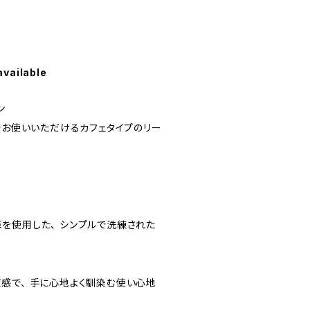
available
ン
セットでお使いいただけるカフェタイプのリー
を使用した、 シンプルで洗練された
感で、 手に心地よく馴染む使い心地