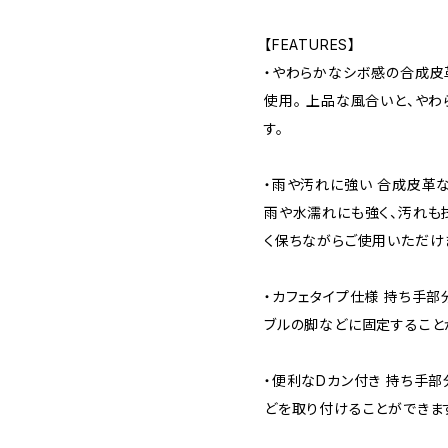
【FEATURES】
・やわらかなシボ感の合成皮
使用。 上品な風合いと、や
す。
・雨や汚れに強い 合成皮革
雨や水濡れにも強く、汚れも
く保ちながらご使用いただけ
・カフェタイプ仕様 持ち手部
ブルの脚などに固定すること
・便利なDカン付き 持ち手部
どを取り付けることができま