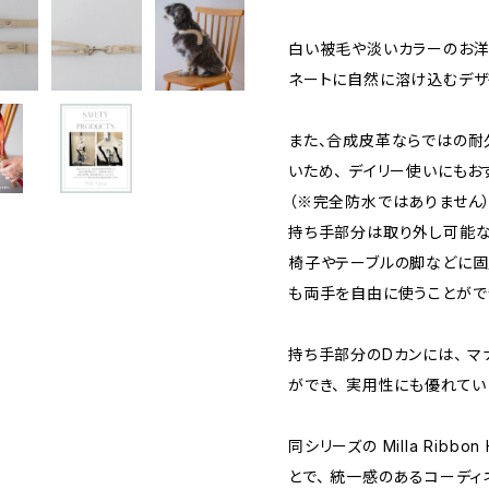
白い被毛や淡いカラーのお洋
ネートに自然に溶け込むデザ
また、合成皮革ならではの耐
いため、 デイリー使いにもお
（※完全防水ではありません
持ち手部分は取り外し可能な
椅子やテーブルの脚などに固
も両手を自由に使うことがで
持ち手部分のDカンには、 
ができ、 実用性にも優れてい
同シリーズの Milla Ribb
とで、 統一感のあるコーディ