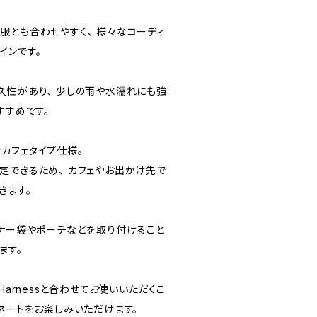
服とも合わせやすく、 様々なコーディ
インです。
久性があり、 少しの雨や水濡れにも強
すすめです。
）
カフェタイプ仕様。
定できるため、 カフェやお出かけ先で
きます。
マナー袋やポーチなどを取り付けること
ます。
on Harnessと合わせてお使いいただくこ
ネートをお楽しみいただけます。