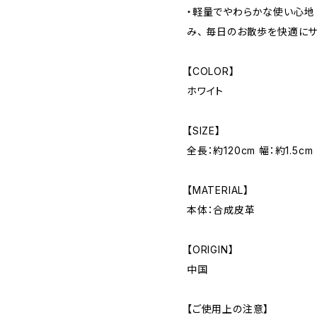
・軽量でやわらかな使い心地
み、 毎日のお散歩を快適にサ
【COLOR】
ホワイト
【SIZE】
全長：約120cm 幅：約1.5cm
【MATERIAL】
本体：合成皮革
【ORIGIN】
中国
【ご使用上の注意】