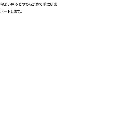
 程よい厚みとやわらかさで手に馴染
ポートします。