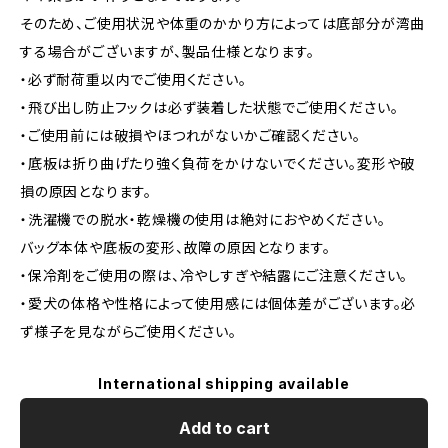
そのため、ご使用状況や体重のかかり方によっては底部分が湾曲
する場合がございますが、製品仕様となります。
・必ず耐荷重以内でご使用ください。
・飛び出し防止フックは必ず装着した状態でご使用ください。
・ご使用前には破損やほつれがないかご確認ください。
・底板は折り曲げたり強く負荷をかけないでください。変形や破
損の原因となります。
・洗濯機での脱水・乾燥機の使用は絶対におやめください。
バッグ本体や底板の変形、故障の原因となります。
・保冷剤をご使用の際は、冷やしすぎや結露にご注意ください。
・愛犬の体格や性格によって使用感には個体差がございます。必
ず様子を見ながらご使用ください。
International shipping available
Add to cart