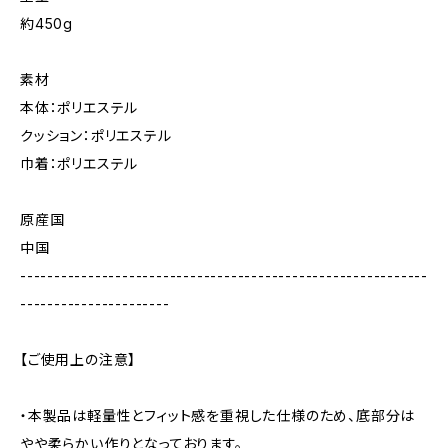
約450g
素材
本体：ポリエステル
クッション：ポリエステル
巾着：ポリエステル
原産国
中国
------------------------------------------------------------
----------------------
【ご使用上の注意】
・本製品は軽量性とフィット感を重視した仕様のため、底部分は
やや柔らかい作りとなっております。