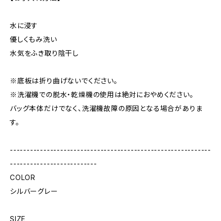
水に浸す
優しくもみ洗い
水気をふき取り陰干し
※底板は折り曲げないでください。
※洗濯機での脱水・乾燥機の使用は絶対におやめください。
バッグ本体だけでなく、洗濯機故障の原因となる場合がありま
す。
------------------------------------------------------------
--------------------------
COLOR
シルバーグレー
SIZE