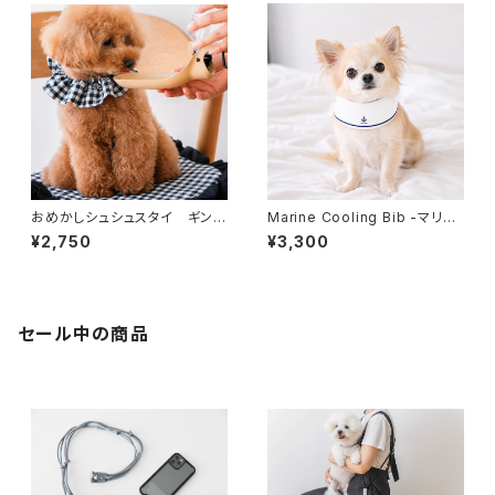
おめかしシュシュスタイ ギンガ
Marine Cooling Bib -マリン
ムブラック×ホワイト
クーリングスタイ(ポーチ付き）
¥2,750
¥3,300
- ホワイト [オンライン限定]
セール中の商品