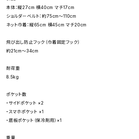
本体：縦27cm 横40cm マチ17cm
ショルダーベルト：約75cm〜110cm
ネット巾着：縦65cm 横45cm マチ20cm
飛び出し防止フック（巾着固定フック）
約21cm〜34cm
耐荷重
8.5kg
ポケット数
・サイドポケット ×2
・スマホポケット ×1
・底板ポケット（保冷剤用）×1
重量