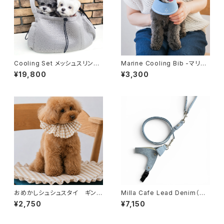
Cooling Set メッシュスリング
Marine Cooling Bib -マリン
キャリー シルバーグレー 7点
クーリングスタイ(ポーチ付き）
¥19,800
¥3,300
セット ペットキャリーバッグ
- ブルー [オンライン限定]
おめかしシュシュスタイ ギンガ
Milla Cafe Lead Denim（カ
ムベージュ×ホワイト
フェリード）デニムライク ブル
¥2,750
¥7,150
ー