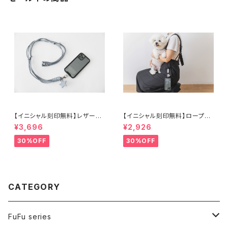
【イニシャル刻印無料】レザース
【イニシャル刻印無料】ロープス
マホストラップ ブルー
マホストラップ シルバー
¥3,696
¥2,926
30%OFF
30%OFF
CATEGORY
FuFu series