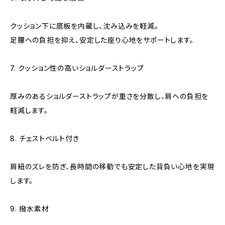
クッション下に底板を内蔵し、沈み込みを軽減。
足腰への負担を抑え、安定した座り心地をサポートします。
7. クッション性の高いショルダーストラップ
厚みのあるショルダーストラップが重さを分散し、肩への負担を
軽減します。
8. チェストベルト付き
肩紐のズレを防ぎ、長時間の移動でも安定した背負い心地を実現
します。
9. 撥水素材