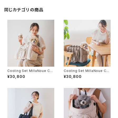
同じカテゴリの商品
Cooling Set MillaNoue Cac
Cooling Set MillaNoue Cac
hette（ミラヌー カシェット）アイ
hette（ミラヌー カシェット）グレ
¥30,800
¥30,800
ボリー 「連れていける、隠れ家バ
ージュ「連れていける、隠れ家バ
ッグ」-FuFu series-
ッグ」-FuFu series-