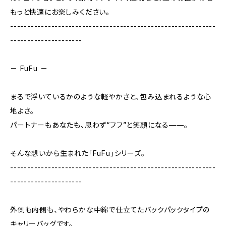
もっと快適にお楽しみください。
------------------------------------------------------------
---------------------
－ FuFu －
まるで浮いているかのような軽やかさと、包み込まれるような心
地よさ。
パートナーもあなたも、思わず“フフ”と笑顔になる——。
そんな想いから生まれた「FuFu」シリーズ。
------------------------------------------------------------
---------------------
外側も内側も、やわらかな中綿で仕立てたバックパックタイプの
キャリーバッグです。