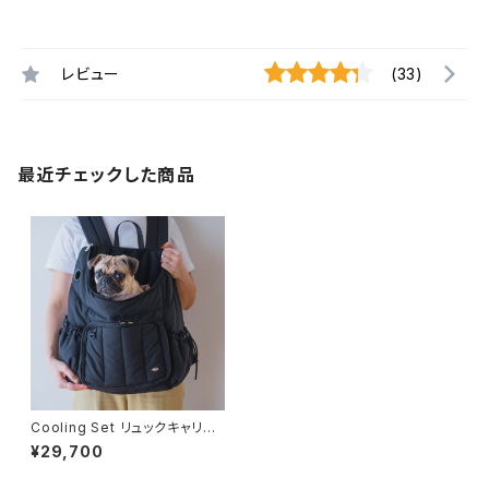
レビュー
(33)
最近チェックした商品
Cooling Set リュックキャリー
Mサイズ ブラック 軽量フワモ
¥29,700
コ -FuFu series-