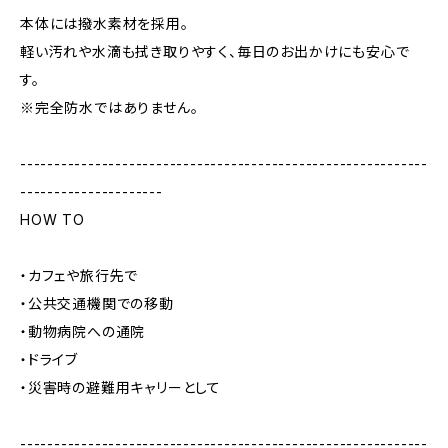
本体には撥水素材を採用。
軽い汚れや水滴も拭き取りやすく、毎日のお出かけにも安心で
す。
※完全防水ではありません。
------------------------------------------------------------
---------------------
HOW TO
・カフェや旅行先で
・公共交通機関での移動
・動物病院への通院
・ドライブ
・災害時の避難用キャリーとして
------------------------------------------------------------