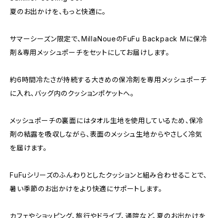
夏のお出かけを、もっと快適に。
サマーシーズン限定で、MillaNoueのFuFu Backpack Mに保冷
剤＆専用メッシュポーチをセットにしてお届けします。
約6時間冷たさが持続する大きめの保冷剤を専用メッシュポーチ
に入れ、バッグ内のクッションポケットへ。
メッシュポーチの裏面にはタオル生地を使用しているため、保冷
剤の結露を吸収しながら、表面のメッシュ生地からやさしく冷気
を届けます。
FuFuシリーズのふんわりとしたクッションと組み合わせることで、
暑い季節のお出かけをより快適にサポートします。
カフェやショッピング、旅行やドライブ、通院など、夏のお出かけを