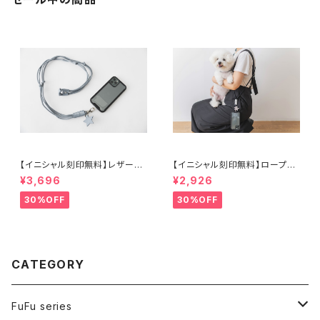
【イニシャル刻印無料】レザース
【イニシャル刻印無料】ロープス
マホストラップ ブルー
マホストラップ シルバー
¥3,696
¥2,926
30%OFF
30%OFF
CATEGORY
FuFu series