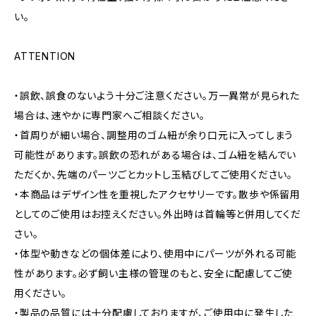
い。
ATTENTION
・誤飲、誤食のないよう十分ご注意ください。万一異常が見られた
場合は、速やかに専門家へご相談ください。
・首周りが細い場合、調整用のゴム紐が余り口元に入ってしまう
可能性があります。誤飲の恐れがある場合は、ゴム紐を結んでい
ただくか、先端のパーツごとカットし玉結びしてご使用ください。
・本商品はデザイン性を重視したアクセサリーです。散歩や係留用
としてのご使用はお控えください。外出時は首輪等と併用してくだ
さい。
・体型や動きなどの個体差により、使用中にパーツが外れる可能
性があります。必ず飼い主様の管理のもと、安全に配慮してご使
用ください。
・製品の品質には十分配慮しておりますが、ご使用中に発生した