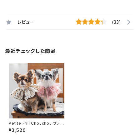
レビュー
(33)
最近チェックした商品
Petite Frill Chouchou プティ
フリル シュシュ ピンク -アニ
¥3,520
バーサリーシュシュ -Milla Seri
es-