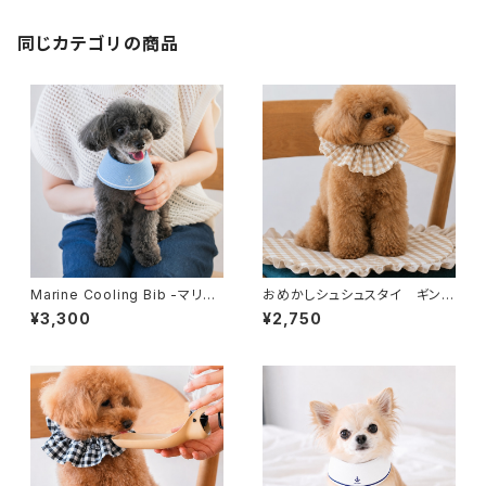
同じカテゴリの商品
Marine Cooling Bib -マリン
おめかしシュシュスタイ ギンガ
クーリングスタイ(ポーチ付き）
ムベージュ×ホワイト
¥3,300
¥2,750
- ブルー [オンライン限定]