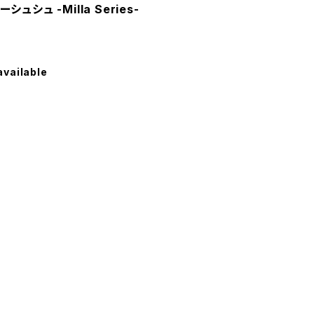
シュ -Milla Series-
available