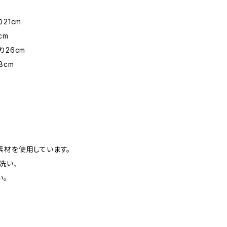
21cm
cm
り26cm
8cm
素材を使用しています。
洗い、
い。