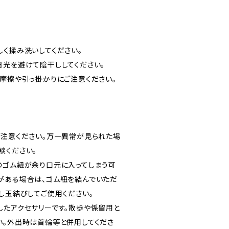
しく揉み洗いしてください。
日光を避けて陰干ししてください。
い摩擦や引っ掛かりにご注意ください。
ご注意ください。万一異常が見られた場
談ください。
のゴム紐が余り口元に入ってしまう可
がある場合は、ゴム紐を結んでいただ
し玉結びしてご使用ください。
したアクセサリーです。散歩や係留用と
い。外出時は首輪等と併用してくださ