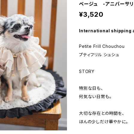
ベージュ -アニバーサリーシュ
¥3,520
International shipping 
Petite Frill Chouchou
プティフリル シュシュ
STORY
特別な日も、
何気ない日常も。
大切な存在との時間を、
ほんの少しだけ華やかに。