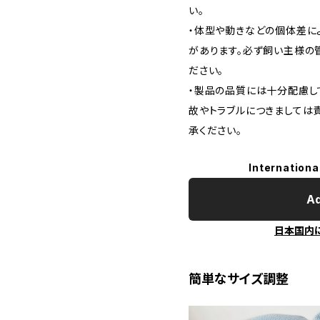
い。
・体型や動きなどの個体差に
があります。必ず飼い主様の
ださい。
・製品の品質には十分配慮し
故やトラブルにつきましては
承ください。
Internationa
Ad
日本国内
簡単なサイズ調整