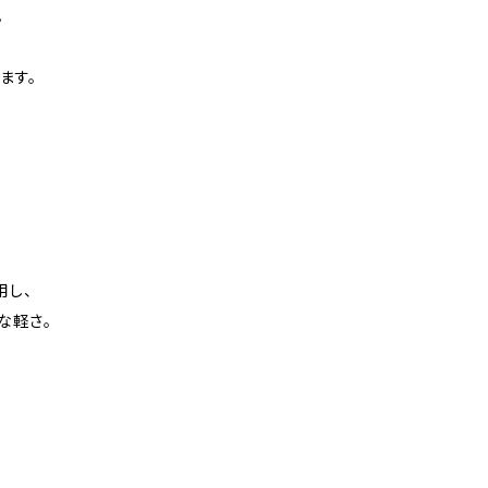
。
ます。
用し、
な軽さ。
。