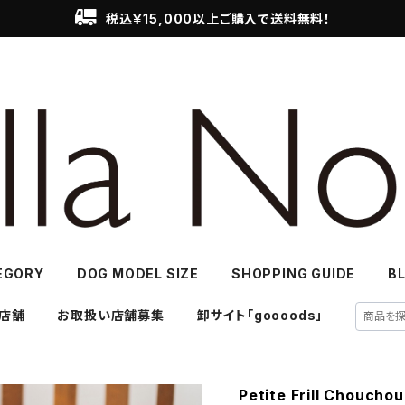
税込￥15,000以上ご購入で送料無料！
EGORY
DOG MODEL SIZE
SHOPPING GUIDE
B
店舗
お取扱い店舗募集
卸サイト「goooods」
Petite Frill Cho