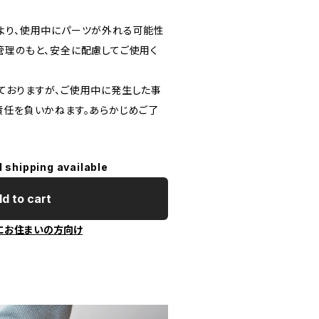
より、使用中にパーツが外れる可能性
管理のもと、安全に配慮してご使用く
ておりますが、ご使用中に発生した事
責任を負いかねます。あらかじめご了
l shipping available
d to cart
にお住まいの方向け