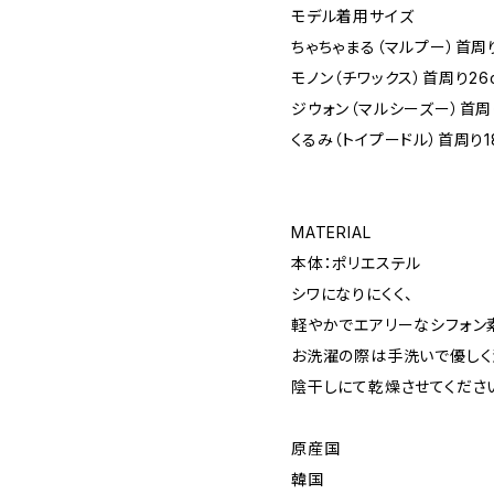
モデル着用サイズ
ちゃちゃまる（マルプー）首周り
モノン（チワックス）首周り26
ジウォン（マルシーズー）首周
くるみ（トイプードル）首周り1
MATERIAL
本体：ポリエステル
シワになりにくく、
軽やかでエアリーなシフォン
お洗濯の際は手洗いで優しく
陰干しにて乾燥させてくださ
原産国
韓国