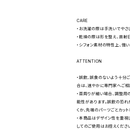
CARE
・お洗濯の際は手洗いでやさ
・乾燥の際は形を整え、直射
・シフォン素材の特性上、強
ATTENTION
・誤飲、誤食のないよう十分
合は、速やかに専門家へご相
・首周りが細い場合、調整用
能性があります。誤飲の恐れ
くか、先端のパーツごとカット
・本商品はデザイン性を重視
してのご使用はお控えくださ