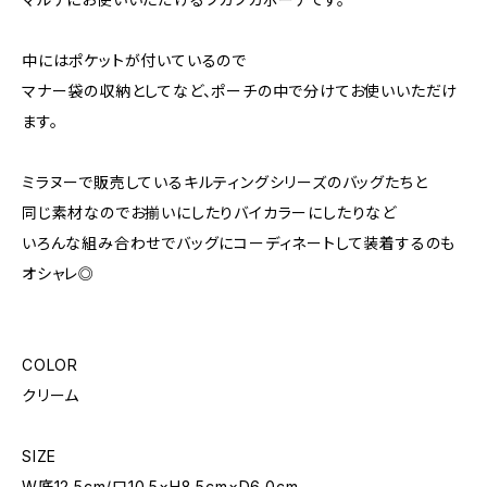
中にはポケットが付いているので
マナー袋の収納としてなど、ポーチの中で分けてお使いいただけ
ます。
ミラヌーで販売しているキルティングシリーズのバッグたちと
同じ素材なのでお揃いにしたりバイカラーにしたりなど
いろんな組み合わせでバッグにコーディネートして装着するのも
オシャレ◎
COLOR
クリーム
SIZE
W底12.5cm/口10.5×H8.5cm×D6.0cm