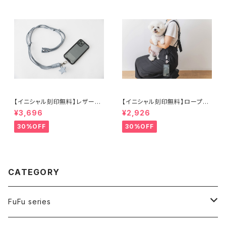
【イニシャル刻印無料】レザース
【イニシャル刻印無料】ロープス
マホストラップ ブルー
マホストラップ シルバー
¥3,696
¥2,926
30%OFF
30%OFF
CATEGORY
FuFu series