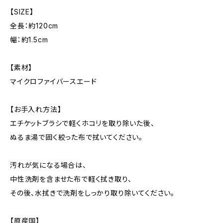
【SIZE】
全長：約120cm
幅：約1.5cm
【素材】
マイクロファイバースエード
【お手入れ方法】
エチケットブラシで軽くホコリを取り除いた後、
ぬるま湯で固く絞った布で拭いてください。
汚れが気になる場合は、
中性洗剤を含ませた布で軽く拭き取り、
その後、水拭きで洗剤をしっかり取り除いてください。
【原産国】