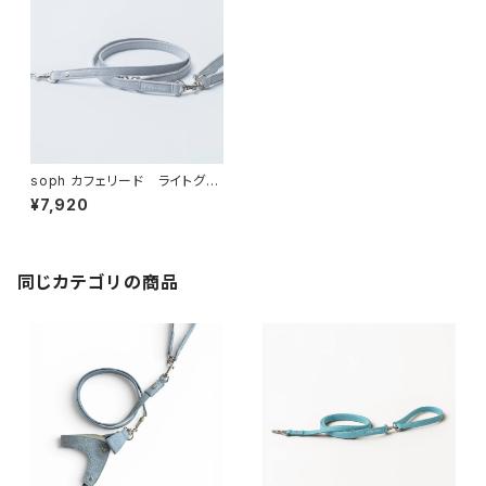
soph カフェリード ライトグレ
ー ー マイクロファイバース
¥7,920
エード 人口スエード リー
ド エコ素材
同じカテゴリの商品