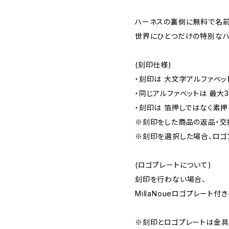
ハーネスの裏側に無料で名前
世界にひとつだけの特別なハ
(刻印仕様)
・刻印は 大文字アルファベッ
・同じアルファベットは 最大
・刻印は 箔押しではなく素
※刻印をした商品の返品・交
※刻印を選択した場合、ロゴ
(ロゴプレートについて)
刻印を行わない場合、
MillaNoueロゴプレート
※刻印とロゴプレートは金具