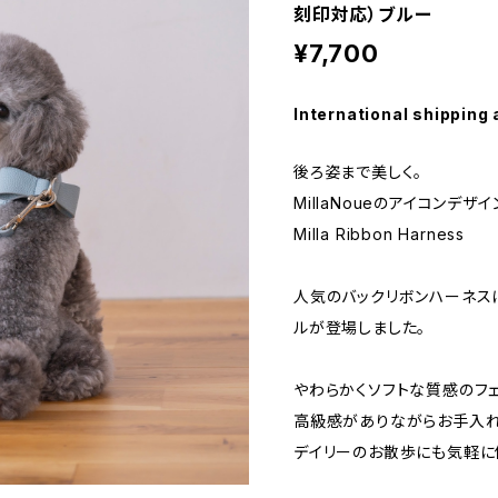
刻印対応）ブルー
¥7,700
International shipping 
後ろ姿まで美しく。
MillaNoueのアイコンデザイ
Milla Ribbon Harness
人気のバックリボンハーネス
ルが登場しました。
やわらかくソフトな質感のフ
高級感がありながらお手入れ
デイリーのお散歩にも気軽に