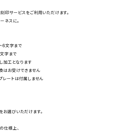
刻印サービスをご利用いただけます。
ーネスに。
ト6文字まで
3文字まで
押し加工となります
換はお受けできません
プレートは付属しません
付きをお選びいただけます。
の仕様上、