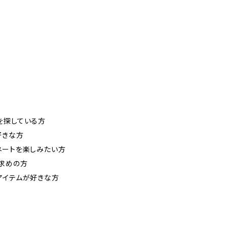
を探している方
好きな方
ネートを楽しみたい方
求めの方
アイテムが好きな方