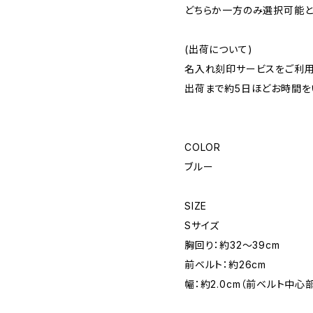
どちらか一方のみ選択可能と
(出荷について)
名入れ刻印サービスをご利用
出荷まで約5日ほどお時間を
COLOR
ブルー
SIZE
Sサイズ
胸回り：約32〜39cm
前ベルト：約26cm
幅：約2.0cm（前ベルト中心