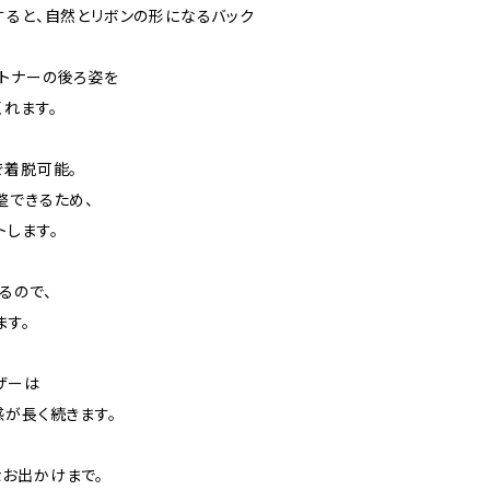
すると、自然とリボンの形になるバック
トナーの後ろ姿を
れます。
で着脱可能。
整できるため、
トします。
るので、
ます。
ザーは
感が長く続きます。
お出かけまで。