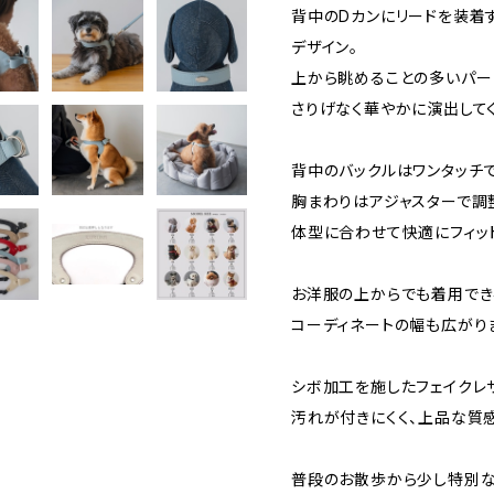
背中のDカンにリードを装着
デザイン。
上から眺めることの多いパー
さりげなく華やかに演出してく
背中のバックルはワンタッチ
胸まわりはアジャスターで調
体型に合わせて快適にフィッ
お洋服の上からでも着用でき
コーディネートの幅も広がり
シボ加工を施したフェイクレ
汚れが付きにくく、上品な質
普段のお散歩から少し特別な