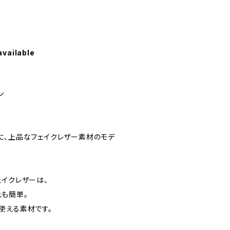
available
ン
に、上品なフェイクレザー素材のモデ
ェイクレザーは、
も簡単。
使える素材です。