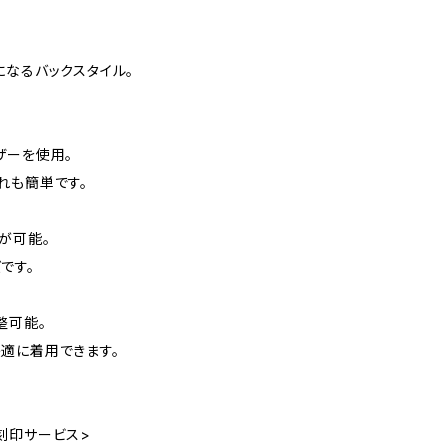
になるバックスタイル。
。
ザーを使用。
れも簡単です。
が可能。
です。
整可能。
適に着用できます。
刻印サービス>