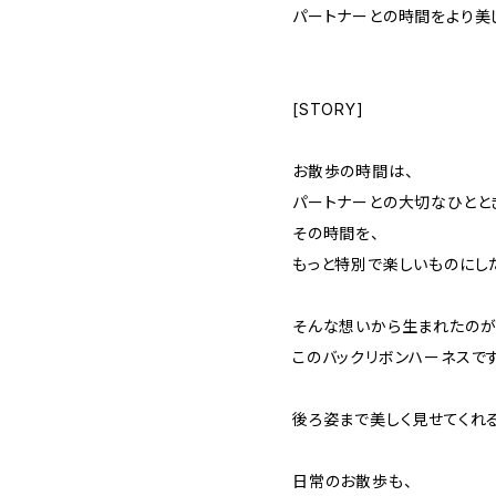
パートナーとの時間をより美
[STORY]
お散歩の時間は、
パートナーとの大切なひとと
その時間を、
もっと特別で楽しいものにし
そんな想いから生まれたの
このバックリボンハーネスです
後ろ姿まで美しく見せてくれ
日常のお散歩も、