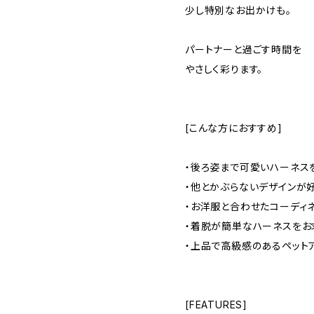
少し特別なお出かけも。
パートナーと過ごす時間を
やさしく彩ります。
[こんな方におすすめ]
・後ろ姿まで可愛いハーネス
・他とかぶらないデザインが
・お洋服と合わせたコーディ
・着脱が簡単なハーネスをお
・上品で高級感のあるペット
[FEATURES]