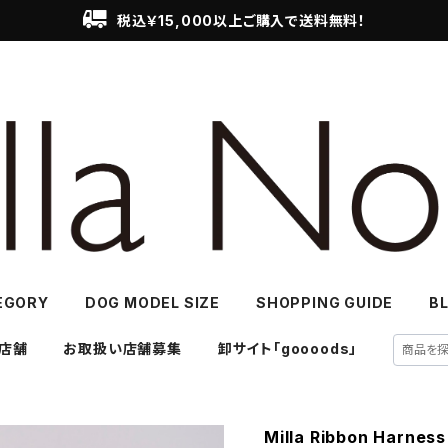
税込￥15,000以上ご購入で送料無料！
EGORY
DOG MODEL SIZE
SHOPPING GUIDE
B
店舗
お取扱い店舗募集
卸サイト「goooods」
Milla Ribbon Ha