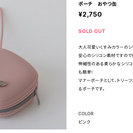
ポーチ おやつ缶
¥2,750
SOLD OUT
大人可愛いくすみカラーのシ
安心のシリコン素材ですので
伸縮性のある柔らかなシリコ
も簡単！
マナーポーチとして、トリー
るポーチです。
COLOR
ピンク