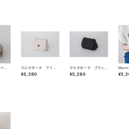
 ベー
マルチポーチ アイボ
マルチポーチ ブラッ
Marin
ーポー
リー ー マナーポー
ク ー マナーポー
-マリ
¥5,280
¥5,280
¥3,3
ー
チ トリーツポーチ
チ トリーツポーチ
イ(ポ
おやつ缶ケース
おやつ缶ケース
ー [