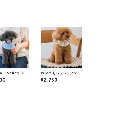
e Cooling Bib
おめかしシュシュスタ
ンクーリングスタ
イ ギンガムベージュ×
00
¥2,750
ーチ付き）- ブル
ホワイト
オンライン限定]