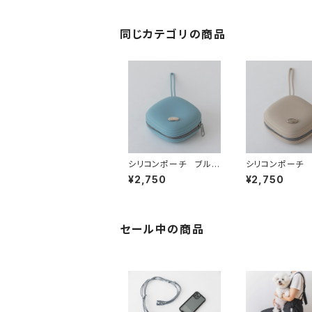
チ おやつ缶
同じカテゴリの商品
シリコンポーチ ブル
シリコンポーチ
ー ー マナーポー
ジュ ー マナ
¥2,750
¥2,750
チ プ トリーツポー
チ トリーツポ
チ おやつ缶
チ おやつ缶
セール中の商品