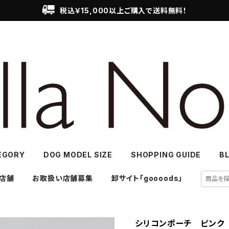
税込￥15,000以上ご購入で送料無料！
EGORY
DOG MODEL SIZE
SHOPPING GUIDE
B
店舗
お取扱い店舗募集
卸サイト「goooods」
シリコンポーチ ピンク