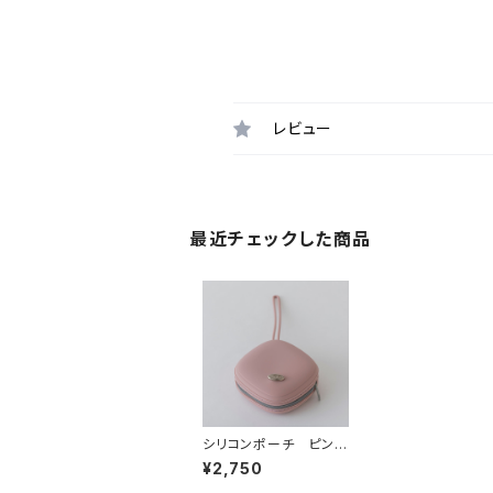
レビュー
最近チェックした商品
シリコンポーチ ピン
ク ー マナーポー
¥2,750
チ トリーツポー