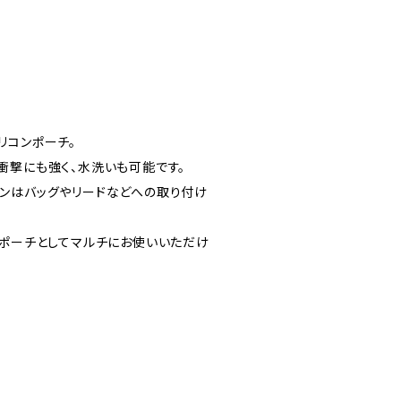
リコンポーチ。
衝撃にも強く、水洗いも可能です。
ンはバッグやリードなどへの取り付け
ツポーチとしてマルチにお使いいただけ