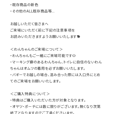
・既存商品の新色
・その他のALL既存商品等...
お越しいただく皆さまへ
ご来場にいただく前に下記の注意事項を
お読みいただきますようお願いいたします🐕
＜わんちゃんのご来場について＞
・わんちゃんもご一緒にご来場可能です🐶
・マーキング癖のあるわんちゃん、トイレに自信のないわん
ちゃんはオムツの着用を必ずお願いいたします。
・バギーでお越しの場合、混み合った際には入口外にとめ
てのご来場をお願いいたします。
＜ご購入特典について＞
・特典はご購入いただいた方が対象となります。
・オヤツ・ポーチには数に限りがございます。無くなり次第
終了となりますのでご了承くださいませ。