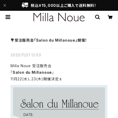
税込￥15,000以上ご購入で送料無料！
💐受注販売会「Salon du Millanoue」開催！
2023/11/21 12:03
Milla Noue 受注販売会
「
Salon du Millanoue
」
11月22(水)、23(木)開催決定🌷