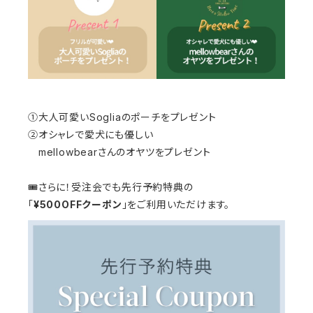
①大人可愛いSogliaのポーチをプレゼント
②オシャレで愛犬にも優しい
mellowbearさんのオヤツをプレゼント
🎟さらに！受注会でも先行予約特典の
「
¥500OFFクーポン
」をご利用いただけます。