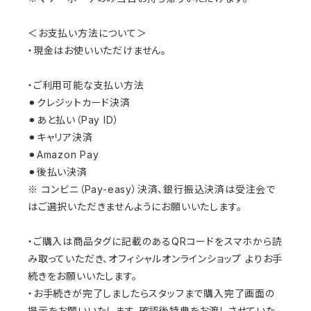
＜お支払い方法について＞
・現金はお使いいただけません。
・ご利用可能な支払い方法
⚫︎クレジットカード決済
⚫︎あと払い（Pay ID）
⚫︎キャリア決済
⚫︎Amazon Pay
⚫︎後払い決済
※ コンビニ（Pay-easy）決済、銀行振込決済は受注会で
はご選択いただきませんようにお願いいたします。
・ご購入は商品タグに記載のあるQRコードをスマホから読
み取っていただき、オフィシャルオンラインショップ よりお手
続きをお願いいたします。
・お手続きが完了しましたらスタッフまで購入完了画面の
提示をお願いいたします。確認後特典をお渡しさせていた